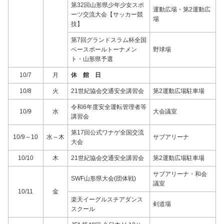
第32回山形県少年少女スポ
運動広場・第2運動広
ーツ交流大会【サッカー競
場
技】
第7回グランドスラム杯全国
ベースボールトーナメン
野球場
ト・山形県予選
10/7
月
休 館 日
10/8
火
21世紀協会交通安全講習会
第2運動広場駐車場
令和6年度安全運転管理者等
10/9
水
大会議室
講習会
第17回公式ワナゲ全国交流
10/9～10
水～木
サブアリーナ
大会
10/10
木
21世紀協会交通安全講習会
第2運動広場駐車場
サブアリーナ・和会
SWF山形県大会(団体戦)
議室
10/11
金
楽天イーグルスチアダンス
剣道場
スクール