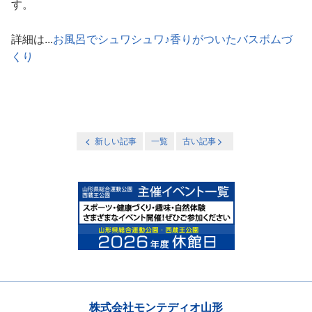
す。
詳細は...
お風呂でシュワシュワ♪香りがついたバスボムづ
くり
新しい記事
一覧
古い記事
株式会社モンテディオ山形