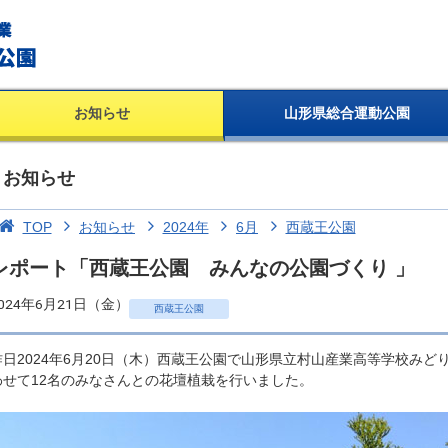
お知らせ
山形県総合運動公園
お知らせ
TOP
お知らせ
2024年
6月
西蔵王公園
レポート「西蔵王公園 みんなの公園づくり 」
024年6月21日（金）
西蔵王公園
昨日2024年6月20日（木）西蔵王公園で山形県立村山産業高等学校みど
わせて12名のみなさんとの花壇植栽を行いました。