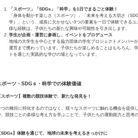
「スポーツ」「SDGs」「科学」を1日でまるごと体験！
「身体を動かす楽しさ（スポーツ）」「未来を考える大切さ（SD
学）」という、成長に欠かせない3つの要素を一日で体験できるユ
様な経験は、子供たちの新たな興味や可能性を引き出します。
学生が企画・運営に参画し、イベントをプロデュース
地域の大学生を中心とする協力団体の学生プロジェクトメンバー
運営まで携わっています。子供たちが楽しめることはもちろん、
トを通じた実践的な学びの場となっています。
スポーツ・SDGｓ・科学での体験価値
【スポーツ】複数の競技体験で、新たな発見を！
一つの種目に特化するのではなく、様々なスポーツに触れる機会を提供
や、競技ごとの多様な考え方を学ぶことで、子供たちの運動能力と思考
【SDGs】体験を通じて、地球の未来を考えるきっかけに