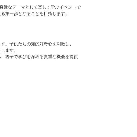
を身近なテーマとして楽しく学ぶイベントで
える第一歩となることを目指します。
ます。子供たちの知的好奇心を刺激し、
出します。
み、親子で学びを深める貴重な機会を提供