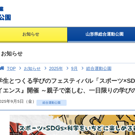
お知らせ
山形県総合運動公園
お知らせ
TOP
お知らせ
2025年
9月
総合運動公園
学生とつくる学びのフェスティバル「スポーツ×SDG
イエンス』開催 ～親子で楽しむ、一日限りの学び
025年9月5日（金）
総合運動公園