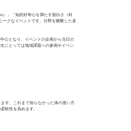
Gs）」「知的好奇心を満たす面白さ（科
ニークなイベントです。分野を横断した多
が中心となり、イベントの企画から当日の
学生にとっては地域課題への参画やイベン
します。これまで知らなかった体の使い方
の柔軟性を高めます。