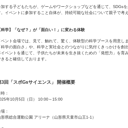
参加する子どもたちが、ゲームやワークショップなどを通じて、SDGs
す。イベントに参加すること自体が、持続可能な社会について親子で考
【科学】「なぜ？」が「面白い！」に変わる体験
イベント会場では、見て、触れて、驚く、体験型の科学ブースを用意し
「科学の面白さ」や、科学と実社会とのつながりに気付くきっかけを創
本イベントを通じて、子供たちが未来を生き抜くための「発想力」を育
できると確信しております。
第3回「スポGsサイエンス」 開催概要
日時：
025年10月5日（日） 10:00～15:00
会場：
山形県総合運動公園 アリーナ（山形県天童市山王1-1）