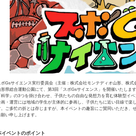
スポGsサイエンス実行委員会（主催：株式会社モンテディオ山形、株式会社
山形県総合運動公園にて、第3回「スポGsサイエンス」を開催いたします
『科学』の3つを掛け合わせ、子供たちの自由な発想力を育む体験型イベ
企画・運営には地域の学生が主体的に参画し、子供たちに近い目線で楽
す。ご多忙の折とは存じますが、本イベントの趣旨にご賛同いただき、
お願い申し上げます。
本イベントのポイント