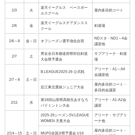
楽天イーグルス ベースボー
2/3
火
屋内多目的コート
ルスクール
楽天イーグルスチアダンスス
2/6
金
剣道場
クール
NDスタ・ND1～4会
2/6～8
金～日
オフシーズン選手強化合宿
議室他
男女全日本都道府県対抗剣道
サブアリーナ・剣道
2/7
土
大会県予選会
場
アリーナ・A1～A4
B.LEAGUE2025-26 公式戦
会議室他
2/7～8
土～日
屋内多目的コート・
近江東北選抜ジュニア大会
多目的会議室
第18回山形県高校生あすなろ
アリーナ・A1-A2会
2/11
水
バドミントン大会
議室
2025-26シーズンSV.LEAGUE
アリーナ・サブアリ
WOMEN 天童大会
ーナ他
屋内多目的コート・
2/14～15
土～日
MUFG全国Jr県予選会 U16