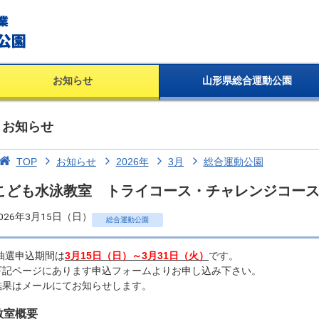
お知らせ
山形県総合運動公園
お知らせ
TOP
お知らせ
2026年
3月
総合運動公園
こども水泳教室 トライコース・チャレンジコー
026年3月15日（日）
総合運動公園
抽選申込期間は
3月15日（日）～3月31日（火）
です。
下記ページにあります申込フォームよりお申し込み下さい。
結果はメールにてお知らせします。
教室概要