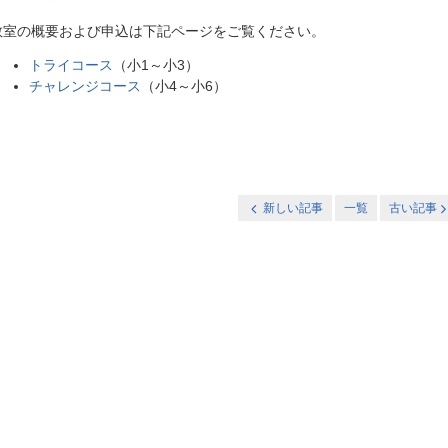
教室の概要および申込は下記ページをご覧ください。
トライコース
（小1～小3）
チャレンジコース
（小4～小6）
新しい記事
一覧
古い記事