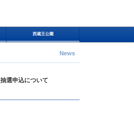
西蔵王公園
News
ス抽選申込について