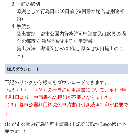
手続の締切
原則として行為日の10日前 (※困難な場合は別途相
談)
手続き
提出書類：都市公園内行為許可申請書又は変更の場
合の都市公園内行為変更許可申請書
提出方法：郵送又はFAX (但し原本は後日提出のこ
と)
様式ダウンロード
下記のリンクから様式をダウンロードできます。
下記（１），（２）の行為許可申請書について、令和7年
4月1日より、申請書への押印が不要となりました。
（３）都市公園利用料減免申請書は引き続き押印が必要で
す。
(1) 都市公園内行為許可申請書 (上記第1項の行為の際に必
要です。)