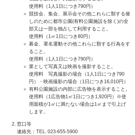
使用料（1人1日につき790円）
競技会、集会、展示会その他これらに類する催
しのために都市公園(有料公園施設を除く)の全
部又は一部を独占して利用すること。
使用料（1㎡1日につき80円）
募金、署名運動その他これらに類する行為をす
ること。
使用料（1人1日につき790円）
業として写真又は映画を撮影すること。
使用料 写真撮影の場合（1人1日につき790
円）・映画撮影の場合（1日につき16,010円）
有料公園施設の内部に広告物を表示すること。
使用料（1広告物1㎡1日につき1,920円）※使
用面積が1㎡に満たない場合は1㎡まで引上げ
します。
窓口等
連絡先：TEL. 023-655-5900