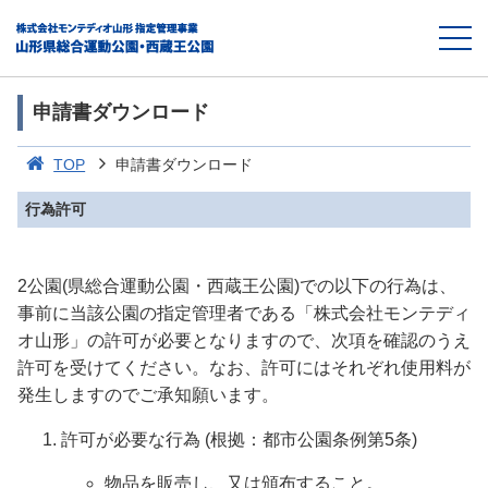
申請書ダウンロード
TOP
申請書ダウンロード
行為許可
2公園(県総合運動公園・西蔵王公園)での以下の行為は、
事前に当該公園の指定管理者である「株式会社モンテディ
オ山形」の許可が必要となりますので、次項を確認のうえ
許可を受けてください。なお、許可にはそれぞれ使用料が
発生しますのでご承知願います。
許可が必要な行為 (根拠：都市公園条例第5条)
物品を販売し、又は頒布すること。