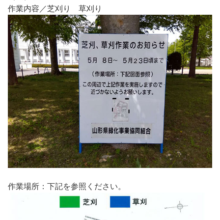
作業内容／芝刈り 草刈り
作業場所：下記を参照ください。