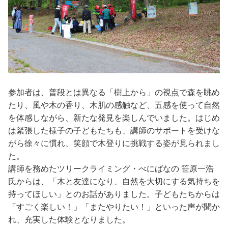
参加者は、普段とは異なる「樹上から」の視点で森を眺め
たり、風や木の香り、木肌の感触など、五感を使って自然
を体感しながら、新たな発見を楽しんでいました。はじめ
は緊張した様子の子どもたちも、講師のサポートを受けな
がら徐々に慣れ、笑顔で木登りに挑戦する姿が見られまし
た。
講師を務めたツリークライミング・べにばなの 笹原一浩
氏からは、「木と友達になり、自然を大切にする気持ちを
持ってほしい」とのお話がありました。子どもたちからは
「すごく楽しい！」「またやりたい！」といった声が聞か
れ、充実した体験となりました。