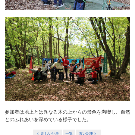
参加者は地上とは異なる木の上からの景色を満喫し、自然
とのふれあいを深めている様子でした。
新しい記事
一覧
古い記事