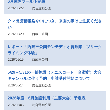
6月屋内プール予定表
2026/05/22
総合運動公園
クマ出没警報発令中につき、来園の際はご注意くださ
い
2026/05/20
西蔵王公園
レポート「西蔵王公園モンテディオ冒険隊 ツリーク
ライミング体験」
2026/05/15
西蔵王公園
5/29～5/31の一部施設（テニスコート・合宿所）大会
キャンセルに伴う予約・申請受付開始について
2026/05/14
総合運動公園
2026年度 6月施設利用（主要大会）予定表
2026/05/05
総合運動公園