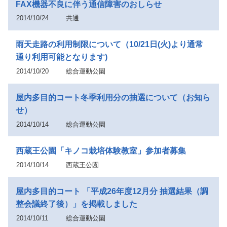
FAX機器不良に伴う通信障害のおしらせ
2014/10/24
共通
雨天走路の利用制限について（10/21日(火)より通常
通り利用可能となります)
2014/10/20
総合運動公園
屋内多目的コート冬季利用分の抽選について（お知ら
せ）
2014/10/14
総合運動公園
西蔵王公園「キノコ栽培体験教室」参加者募集
2014/10/14
西蔵王公園
屋内多目的コート 「平成26年度12月分 抽選結果（調
整会議終了後）」を掲載しました
2014/10/11
総合運動公園