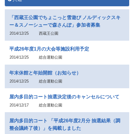
「西蔵王公園でちょこっと雪遊び ノルディックスキ
ー＆スノーシューで森さんぽ」参加者募集
2014/12/25
西蔵王公園
平成26年度1月の大会等施設利用予定
2014/12/25
総合運動公園
年末休館と年始開館（お知らせ）
2014/12/25
総合運動公園
屋内多目的コート抽選決定後のキャンセルについて
2014/12/17
総合運動公園
屋内多目的コート 「平成26年度2月分 抽選結果（調
整会議終了後）」を掲載しました