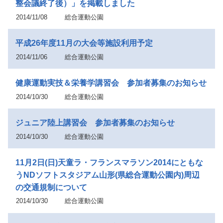
整会議終了後）」を掲載しました
2014/11/08
総合運動公園
平成26年度11月の大会等施設利用予定
2014/11/06
総合運動公園
健康運動実技＆栄養学講習会 参加者募集のお知らせ
2014/10/30
総合運動公園
ジュニア陸上講習会 参加者募集のお知らせ
2014/10/30
総合運動公園
11月2日(日)天童ラ・フランスマラソン2014にともな
うNDソフトスタジアム山形(県総合運動公園内)周辺
の交通規制について
2014/10/30
総合運動公園