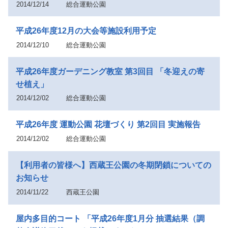
2014/12/14
総合運動公園
平成26年度12月の大会等施設利用予定
2014/12/10
総合運動公園
平成26年度ガーデニング教室 第3回目 「冬迎えの寄
せ植え」
2014/12/02
総合運動公園
平成26年度 運動公園 花壇づくり 第2回目 実施報告
2014/12/02
総合運動公園
【利用者の皆様へ】西蔵王公園の冬期閉鎖についての
お知らせ
2014/11/22
西蔵王公園
屋内多目的コート 「平成26年度1月分 抽選結果（調