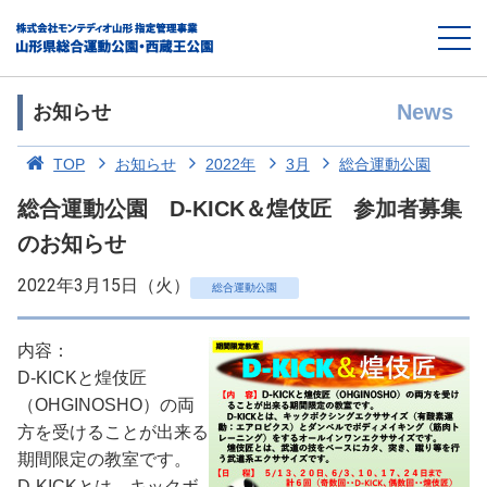
News
お知らせ
TOP
お知らせ
2022年
3月
総合運動公園
総合運動公園 D-KICK＆煌伎匠 参加者募集
のお知らせ
2022年3月15日（火）
総合運動公園
内容：
D-KICKと煌伎匠
（OHGINOSHO）の両
方を受けることが出来る
期間限定の教室です。
D-KICKとは、キックボ