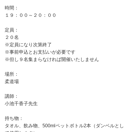
時間：
１９：００～２０：００
定員：
２０名
※定員になり次第終了
※事前申込とお支払いが必要です
※但し９名集まらなければ開催いたしません
場所：
柔道場
講師：
小池千香子先生
持ち物：
タオル、飲み物、500mlペットボトル2本（ダンベルとし