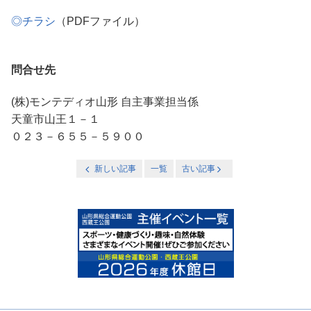
◎チラシ
（PDFファイル）
問合せ先
(株)モンテディオ山形 自主事業担当係
天童市山王１－１
０２３－６５５－５９００
新しい記事
一覧
古い記事