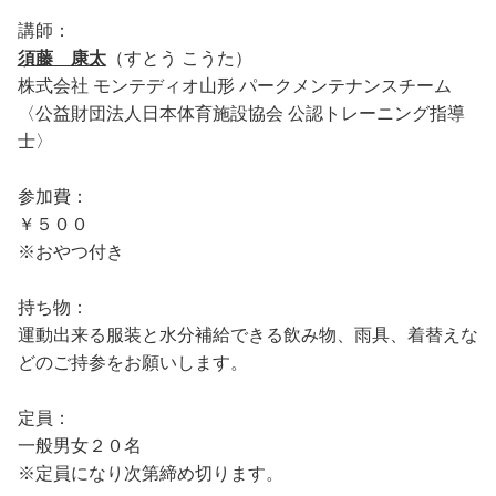
講師：
須藤 康太
（すとう こうた）
株式会社 モンテディオ山形 パークメンテナンスチーム
〈公益財団法人日本体育施設協会 公認トレーニング指導
士〉
参加費：
￥５００
※おやつ付き
持ち物：
運動出来る服装と水分補給できる飲み物、雨具、着替えな
どのご持参をお願いします。
定員：
一般男女２０名
※定員になり次第締め切ります。