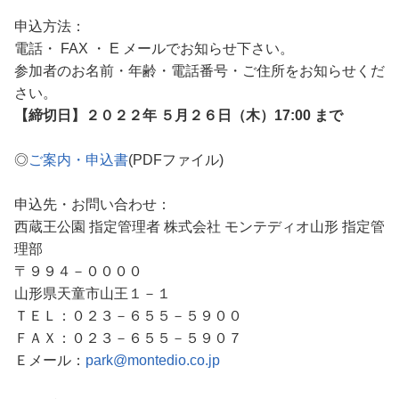
申込方法：
電話・ FAX ・ E メールでお知らせ下さい。
参加者のお名前・年齢・電話番号・ご住所をお知らせくだ
さい。
【締切日】２０２２年 ５月２６日（木）17:00 まで
◎
ご案内・申込書
(PDFファイル)
申込先・お問い合わせ：
西蔵王公園 指定管理者 株式会社 モンテディオ山形 指定管
理部
〒９９４－００００
山形県天童市山王１－１
ＴＥＬ：０２３－６５５－５９００
ＦＡＸ：０２３－６５５－５９０７
Ｅメール：
park@montedio.co.jp