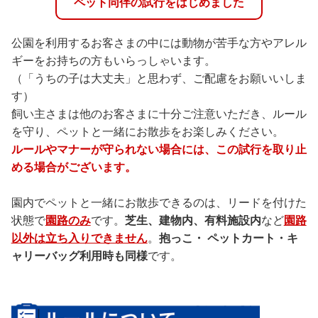
ペット同伴の試行をはじめました
公園を利用するお客さまの中には動物が苦手な方やアレル
ギーをお持ちの方もいらっしゃいます。
（「うちの子は大丈夫」と思わず、ご配慮をお願いいしま
す）
飼い主さまは他のお客さまに十分ご注意いただき、ルール
を守り、ペットと一緒にお散歩をお楽しみください。
ルールやマナーが守られない場合には、この試行を取り止
める場合がございます。
園内でペットと一緒にお散歩できるのは、リードを付けた
状態で
園路のみ
です。
芝生、建物内、有料施設内
など
園路
以外は立ち入りできません
。
抱っこ・ ペットカート・キ
ャリーバッグ利用時も同様
です。