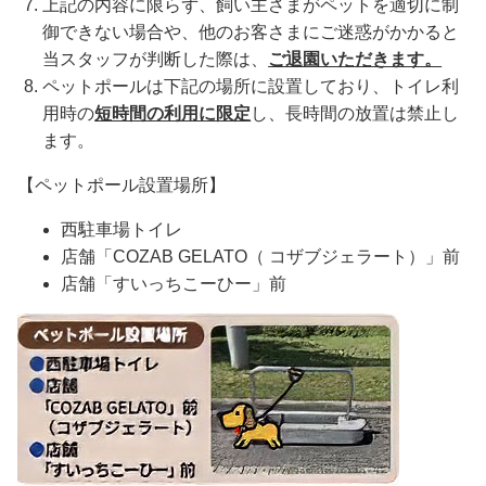
上記の内容に限らず、飼い主さまがペットを適切に制
御できない場合や、他のお客さまにご迷惑がかかると
当スタッフが判断した際は、
ご退園いただきます。
ペットポールは下記の場所に設置しており、トイレ利
用時の
短時間の利用に限定
し、長時間の放置は禁止し
ます。
【ペットポール設置場所】
西駐車場トイレ
店舗「COZAB GELATO（ コザブジェラート）」前
店舗「すいっちこーひー」前