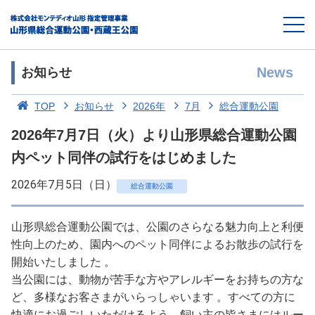
News
お知らせ
TOP
お知らせ
2026年
7月
総合運動公園
2026年7月7日（火）より山形県総合運動公園
内ペット同伴の試行をはじめました
2026年7月5日（日）
総合運動公園
山形県総合運動公園では、公園のさらなる魅力向上と利便
性向上のため、園内へのペット同伴によるお散歩の試行を
開始いたしました 。
当公園には、動物が苦手な方やアレルギーをお持ちの方な
ど、多様なお客さまがいらっしゃいます 。すべての方に
快適にお過ごしいただけるよう、飼い主の皆さまにはルー