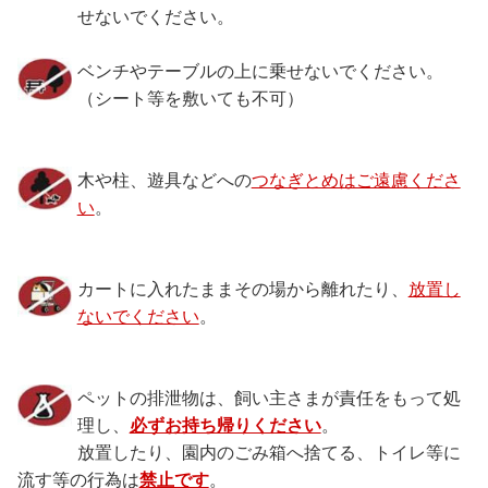
せないでください。
ベンチやテーブルの上に乗せないでください。
（シート等を敷いても不可）
木や柱、遊具などへの
つなぎとめはご遠慮くださ
い
。
カートに入れたままその場から離れたり、
放置し
ないでください
。
ペットの排泄物は、飼い主さまが責任をもって処
理し、
必ずお持ち帰りください
。
放置したり、園内のごみ箱へ捨てる、トイレ等に
流す等の行為は
禁止です
。