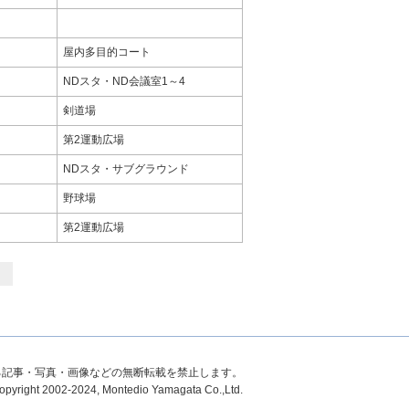
屋内多目的コート
NDスタ・ND会議室1～4
剣道場
第2運動広場
NDスタ・サブグラウンド
野球場
第2運動広場
る記事・写真・画像などの無断転載を禁止します。
opyright 2002-2024, Montedio Yamagata Co.,Ltd.