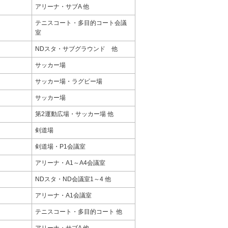
アリーナ・サブA 他
テニスコート・多目的コート会議
室
NDスタ・サブグラウンド 他
サッカー場
サッカー場・ラグビー場
サッカー場
第2運動広場・サッカー場 他
剣道場
剣道場・P1会議室
アリーナ・A1～A4会議室
NDスタ・ND会議室1～4 他
アリーナ・A1会議室
テニスコート・多目的コート 他