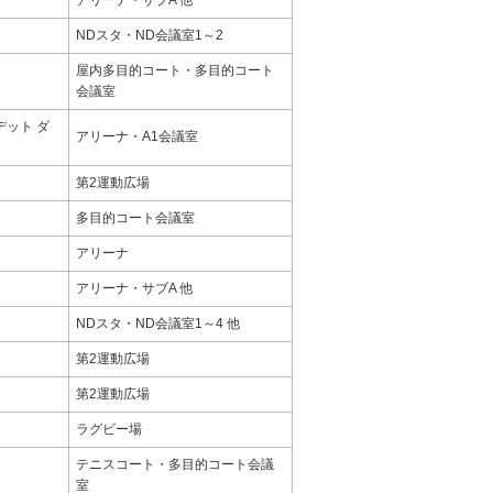
アリーナ・サブA 他
NDスタ・ND会議室1～2
屋内多目的コート・多目的コート
会議室
デット ダ
アリーナ・A1会議室
第2運動広場
多目的コート会議室
アリーナ
アリーナ・サブA 他
NDスタ・ND会議室1～4 他
第2運動広場
第2運動広場
ラグビー場
テニスコート・多目的コート会議
室