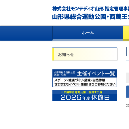
ホーム
お知らせ
2