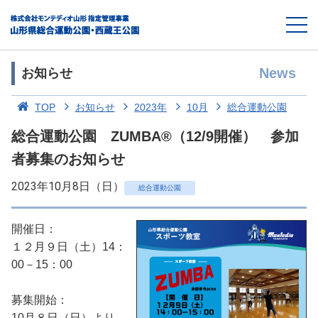
News
お知らせ
TOP
お知らせ
2023年
10月
総合運動公園
総合運動公園 ZUMBA®（12/9開催） 参加
者募集のお知らせ
2023年10月8日（日）
総合運動公園
開催日：
１２月９日（土）14：
00－15：00
募集開始：
10月８日（日）より